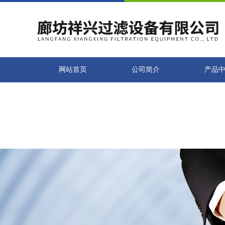
在线交流
咨询热线：13785678816
您好！欢迎前来咨询，很高兴为您服务，请问您要咨询什么问题呢？
您好，看您停留很久了，是否找到了需求产品，您可以直接在线与我联系！
可按Enter键发起咨询
发起咨询
网站首页
公司简介
产品