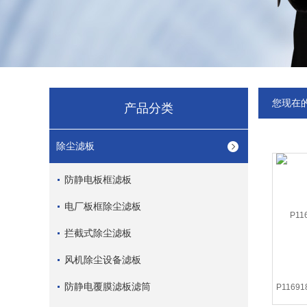
您现在
产品分类
除尘滤板
防静电板框滤板
电厂板框除尘滤板
拦截式除尘滤板
风机除尘设备滤板
防静电覆膜滤板滤筒