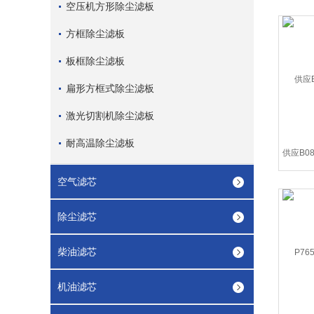
空压机方形除尘滤板
方框除尘滤板
板框除尘滤板
扁形方框式除尘滤板
激光切割机除尘滤板
耐高温除尘滤板
空气滤芯
除尘滤芯
柴油滤芯
机油滤芯