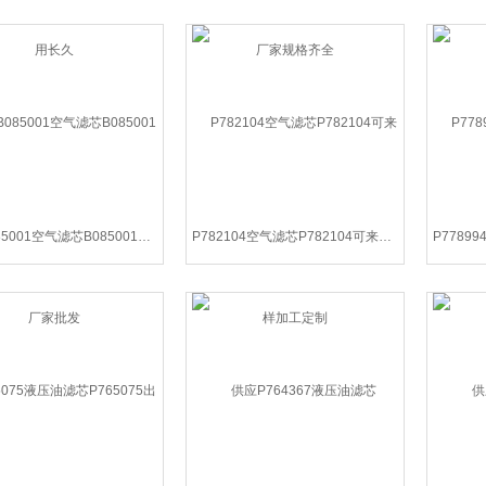
供应B085001空气滤芯B085001厂家批发
P782104空气滤芯P782104可来样加工定制