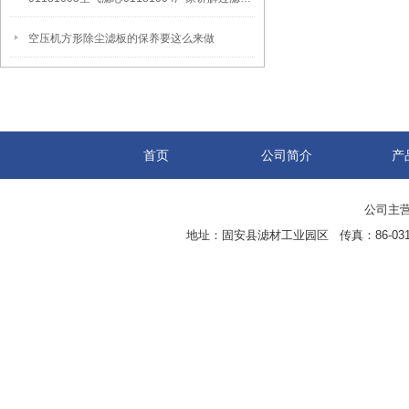
空压机方形除尘滤板的保养要这么来做
首页
公司简介
产
公司主营
地址：固安县滤材工业园区 传真：86-0316