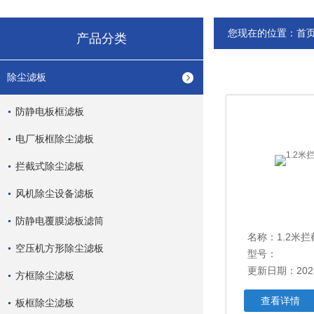
您现在的位置：
首
产品分类
除尘滤板
防静电板框滤板
电厂板框除尘滤板
拦截式除尘滤板
风机除尘设备滤板
防静电覆膜滤板滤筒
名称：1.2米
空压机方形除尘滤板
型号：
更新日期：2025
方框除尘滤板
查看详情
板框除尘滤板