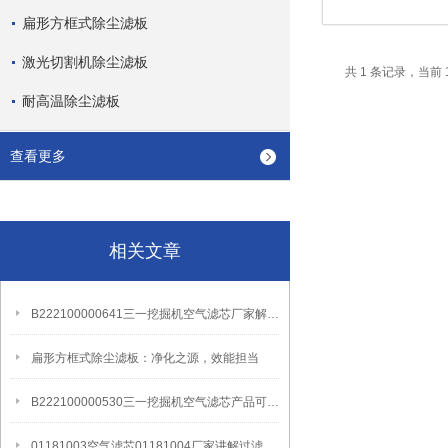
扁形方框式除尘滤板
激光切割机除尘滤板
共 1 条记录，当前 
耐高温除尘滤板
查看更多
相关文章
B222100000641三一挖掘机空气滤芯厂家解析过滤作用
扁形方框式除尘滤板：净化之源，效能担当
B222100000530三一挖掘机空气滤芯产品可以自己更换吗？
01181003空气滤芯01181004厂家讲解过滤作用