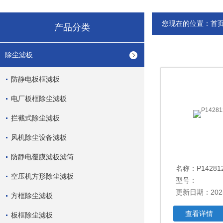
您现在的位置：
首
产品分类
除尘滤板
防静电板框滤板
电厂板框除尘滤板
拦截式除尘滤板
风机除尘设备滤板
防静电覆膜滤板滤筒
名称：P1428
空压机方形除尘滤板
型号：
更新日期：2025
方框除尘滤板
查看详情
板框除尘滤板