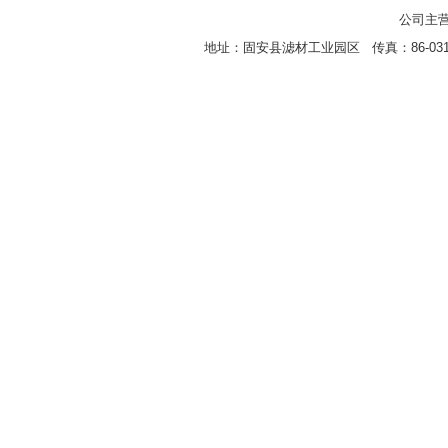
公司主营
地址：固安县滤材工业园区 传真：86-0316