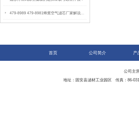
479-8989 479-8981蜂窝空气滤芯厂家解说过滤作用
首页
公司简介
产
公司主营
地址：固安县滤材工业园区 传真：86-0316