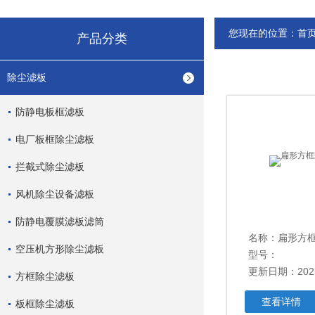
您现在的位置：
首
产品分类
除尘滤板
防静电板框滤板
电厂板框除尘滤板
拦截式除尘滤板
风机除尘设备滤板
防静电覆膜滤板滤筒
名称：扁形方
空压机方形除尘滤板
型号：
更新日期：2025
方框除尘滤板
查看详情
板框除尘滤板