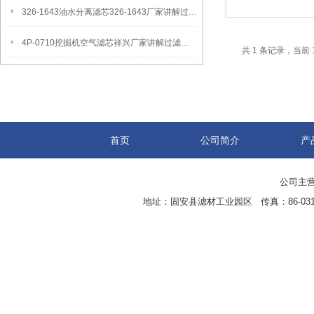
326-1643油水分离滤芯326-1643厂家讲解过滤原理
4P-0710挖掘机空气滤芯祥兴厂家讲解过滤作用
共 1 条记录，当前 
首页
公司简介
产
公司主营
地址：固安县滤材工业园区 传真：86-0316