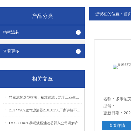
您现在的位置：
首
产品分类
精密滤芯
查看更多
相关文章
精密滤芯选型指南：精准过滤，筑牢工业生产洁净防线
名称：多米尼克
型号：
21377909空气滤清器21010256厂家讲解不定期更换出现的问题
更新日期：2025
FAX-800X20黎明液压油滤芯祥兴公司讲解产品更换注意事项
查看详情