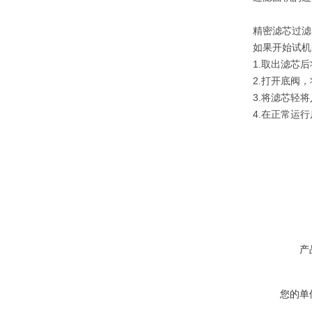
精密滤芯过滤器
如果开始试机时
1.取出滤芯后
2.打开底阀，
3.将滤芯轻将
4.在正常运行
产
您的单