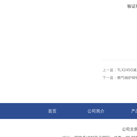
验证
上一篇：
TLX245G
下一篇：
燃气锅炉铸
首页
公司简介
产
公司主营