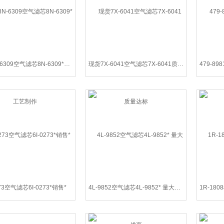
供应8N-6309空气滤芯8N-6309*工艺制作
现货7X-6041空气滤芯7X-6041质量达标
273空气滤芯6I-0273*销售*
4L-9852空气滤芯4L-9852* 量大优惠