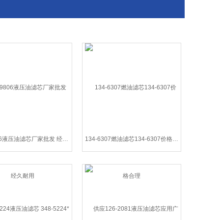
179-9806液压油滤芯厂家批发 经久耐用
134-6307燃油滤芯134-6307价格合理