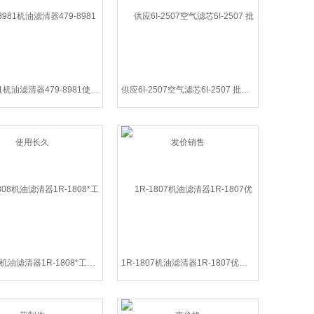
479-8981机油滤清器479-8981使用长久
供应6I-2507空气滤芯6I-2507 批发价销售
1R-1808机油滤清器1R-1808*工艺制作
1R-1807机油滤清器1R-1807优惠价格