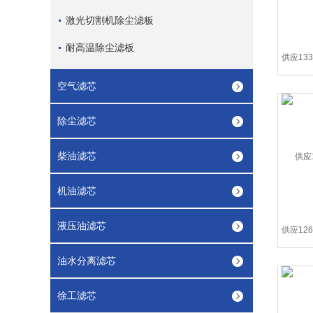
激光切割机除尘滤板
耐高温除尘滤板
空气滤芯
除尘滤芯
柴油滤芯
机油滤芯
液压油滤芯
油水分离滤芯
徐工滤芯