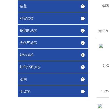
铝盖
精密滤芯
挖掘机滤芯
天然气滤芯
烧结滤芯
油气分离滤芯
滤网
水滤芯
6I-0