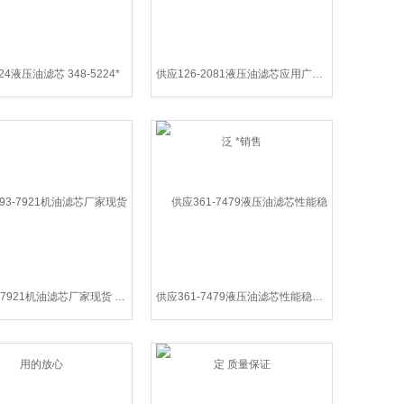
224液压油滤芯 348-5224*
供应126-2081液压油滤芯应用广泛 *销售
供应093-7921机油滤芯厂家现货 用的放心
供应361-7479液压油滤芯性能稳定 质量保证