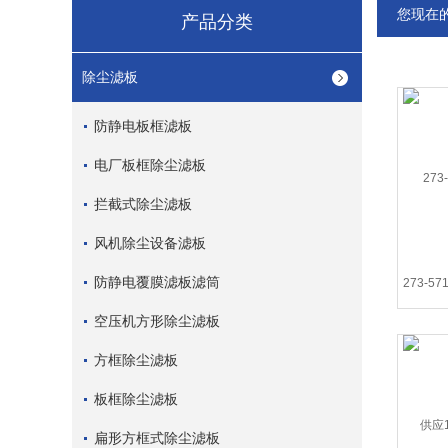
您现在
产品分类
除尘滤板
防静电板框滤板
电厂板框除尘滤板
拦截式除尘滤板
风机除尘设备滤板
防静电覆膜滤板滤筒
空压机方形除尘滤板
方框除尘滤板
板框除尘滤板
扁形方框式除尘滤板