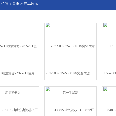
的位置：
首页
>
产品展示
273-5711机油滤芯273-5711使用周期长久
252-5002 252-5001蜂窝空气滤芯一手货源