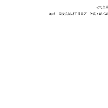
公司主营
地址：固安县滤材工业园区 传真：86-0316