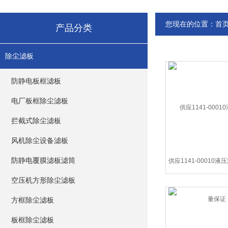
您现在的位置：
首
产品分类
除尘滤板
防静电板框滤板
电厂板框除尘滤板
拦截式除尘滤板
风机除尘设备滤板
防静电覆膜滤板滤筒
空压机方形除尘滤板
方框除尘滤板
板框除尘滤板