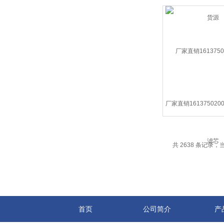
厂家直销16137502
共 2638 条记录，当前
首页
公司简介
产