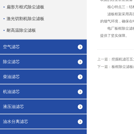
扁形方框式除尘滤板
核心特点三：结构
滤板框架采用高强度
激光切割机除尘滤板
的烟气环境，确保在
电厂板框除尘滤板以
耐高温除尘滤板
提供了坚实保障。
空气滤芯
上一篇：
挖掘机滤芯五
除尘滤芯
下一篇：
板框除尘滤板
柴油滤芯
机油滤芯
液压油滤芯
油水分离滤芯