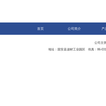
首页
公司简介
产
公司主营
地址：固安县滤材工业园区 传真：86-0316