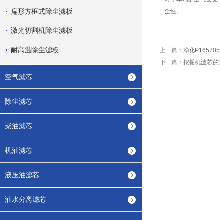
扁形方框式除尘滤板
全性。
激光切割机除尘滤板
耐高温除尘滤板
上一篇：
净化P1657
下一篇：
挖掘机滤芯的
空气滤芯
除尘滤芯
柴油滤芯
机油滤芯
液压油滤芯
油水分离滤芯