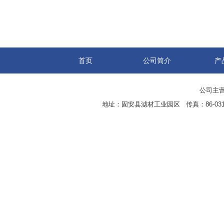
首页
公司简介
产
公司主营
地址：固安县滤材工业园区 传真：86-0316