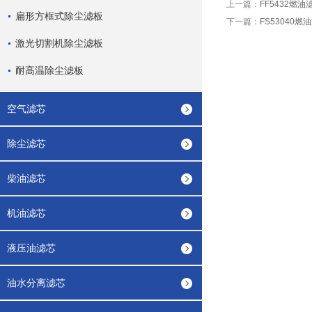
上一篇：
FF5432燃
扁形方框式除尘滤板
下一篇：
FS53040燃
激光切割机除尘滤板
耐高温除尘滤板
空气滤芯
除尘滤芯
柴油滤芯
机油滤芯
液压油滤芯
油水分离滤芯