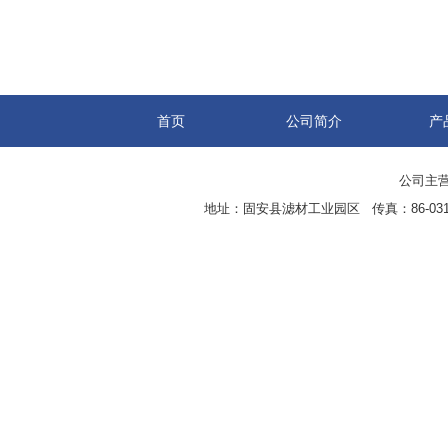
首页
公司简介
产
公司主营
地址：固安县滤材工业园区 传真：86-0316