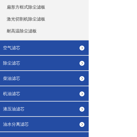
扁形方框式除尘滤板
激光切割机除尘滤板
耐高温除尘滤板
空气滤芯
除尘滤芯
柴油滤芯
机油滤芯
液压油滤芯
油水分离滤芯