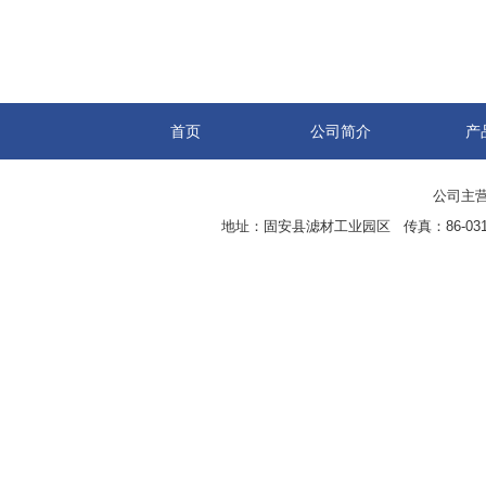
首页
公司简介
产
公司主营
地址：固安县滤材工业园区 传真：86-0316