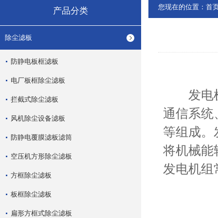
您现在的位置：
首
产品分类
除尘滤板
防静电板框滤板
电厂板框除尘滤板
发电机组
拦截式除尘滤板
通信系统
风机除尘设备滤板
等组成。
防静电覆膜滤板滤筒
将机械能
空压机方形除尘滤板
发电机组
方框除尘滤板
板框除尘滤板
扁形方框式除尘滤板