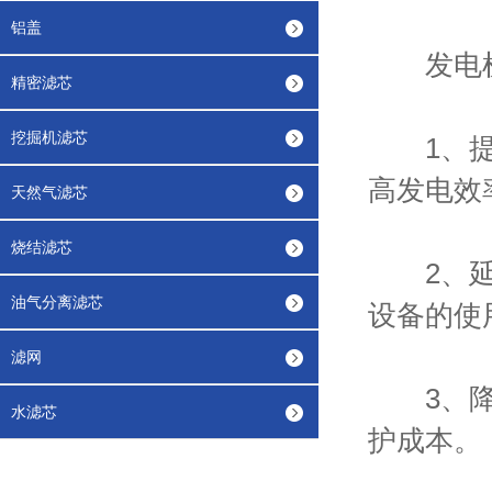
铝盖
发电机
精密滤芯
挖掘机滤芯
1、提高
高发电效
天然气滤芯
烧结滤芯
2、延长
油气分离滤芯
设备的使
滤网
3、降低
水滤芯
护成本。