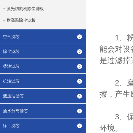
激光切割机除尘滤板
耐高温除尘滤板
1、粉尘
空气滤芯
能会对设
除尘滤芯
是过滤掉
柴油滤芯
2、磨损
机油滤芯
擦，产生
液压油滤芯
油水分离滤芯
3、保护
徐工滤芯
环境。