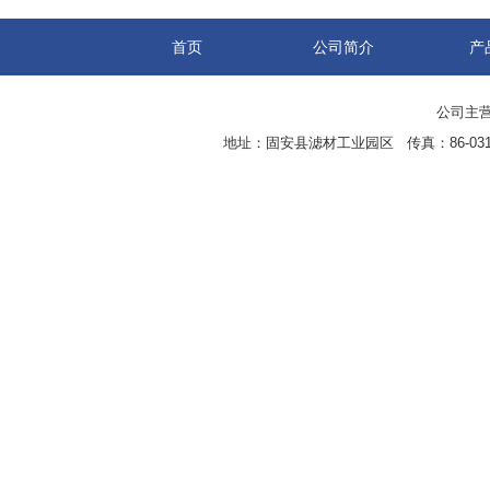
首页
公司简介
产
公司主营
地址：固安县滤材工业园区 传真：86-0316