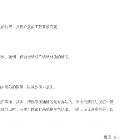
的粒径，并视介质的工艺要求而定。
铁、碳钢、低合金钢或不锈钢材质的滤芯。
加滤芯的数量，以减少压力损失。
用寿命。其实，清洗液压油滤芯是有办法的。原来的液压油滤芯一般
芯被取出时，污物可以很容易地用空气吹出。但是，应该注意的是，如
返回