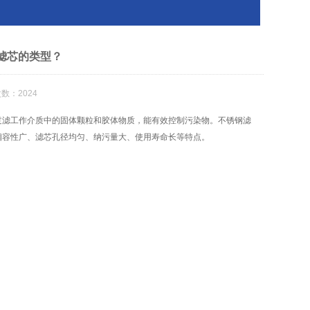
滤芯的类型？
数：2024
过滤工作介质中的固体颗粒和胶体物质，能有效控制污染物。不锈钢滤
相容性广、滤芯孔径均匀、纳污量大、使用寿命长等特点。
。