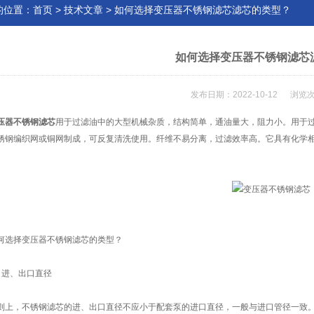
的位置：
首页
>
技术文章
> 如何选择变压器不锈钢滤芯滤芯的类型？
如何选择变压器不锈钢滤芯
发布日期：2022-10-12 浏览次
压器不锈钢滤芯
用于过滤油中的大型机械杂质，结构简单，通油量大，阻力小。用于
锈钢编织网或铜网制成，可反复清洗使用。纤维不易分离，过滤效率高。它具有化学
择变压器不锈钢滤芯的类型？
进、出口直径
，不锈钢滤芯的进、出口直径不应小于配套泵的进口直径，一般与进口管径一致