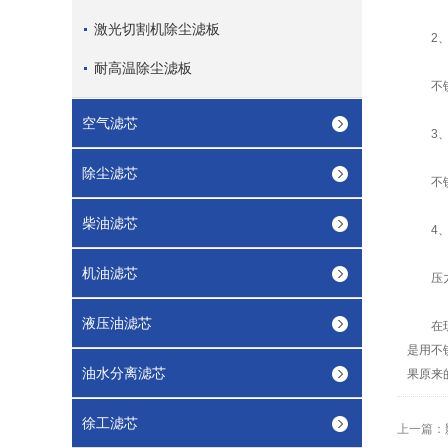
激光切割机除尘滤板
2、公
耐高温除尘滤板
不锈钢
空气滤芯
3、
除尘滤芯
不锈钢
柴油滤芯
4、
机油滤芯
压力损
液压油滤芯
在现实
是用不
油水分离滤芯
果原来
徐工滤芯
上一篇：