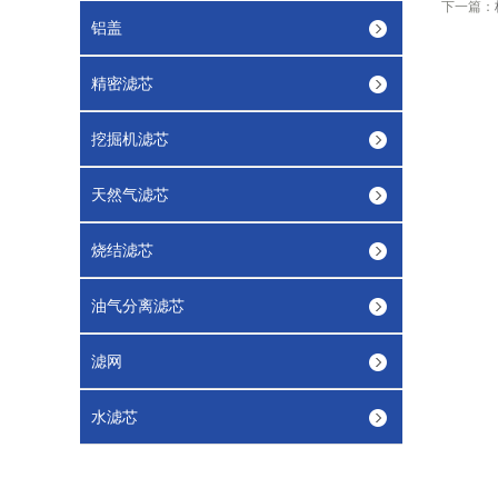
下一篇：
铝盖
精密滤芯
挖掘机滤芯
天然气滤芯
烧结滤芯
油气分离滤芯
滤网
水滤芯