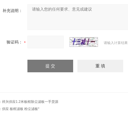
补充说明：
验证码：
请输入计算结果
：
祥兴供应1.2米板框除尘滤板一手货源
：
供应 板框滤板 粉尘滤板*