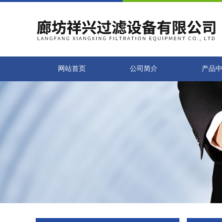
网站首页
公司简介
产品