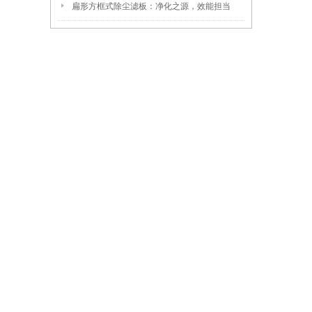
扁形方框式除尘滤板：净化之源，效能担当