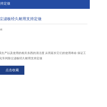
支持定做
尘滤板经久耐用支持定做
04
或生产以及使用的相关东西的清洁度 从而延长它们的使用寿命 保证工
净化车间除尘滤板经久耐用支持定做
点击收藏