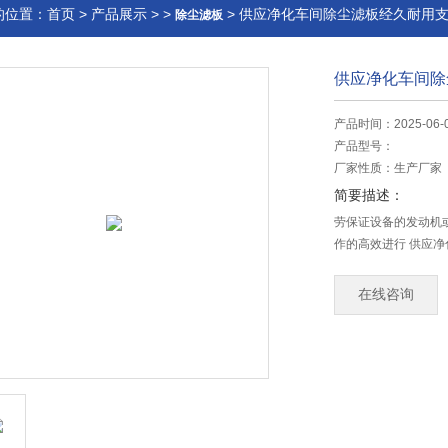
的位置：
首页
>
产品展示
> >
> 供应净化车间除尘滤板经久耐用
除尘滤板
供应净化车间除
产品时间：2025-06-
产品型号：
厂家性质：
生产厂家
简要描述：
劳保证设备的发动机
作的高效进行 供应
在线咨询