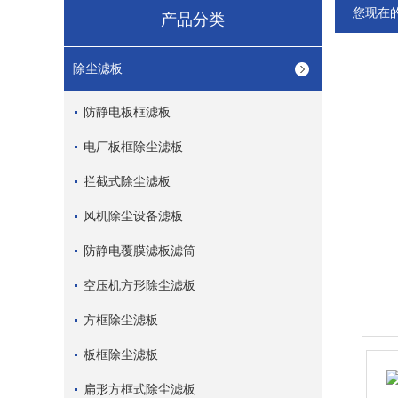
您现在
产品分类
除尘滤板
防静电板框滤板
电厂板框除尘滤板
拦截式除尘滤板
风机除尘设备滤板
防静电覆膜滤板滤筒
空压机方形除尘滤板
方框除尘滤板
板框除尘滤板
扁形方框式除尘滤板