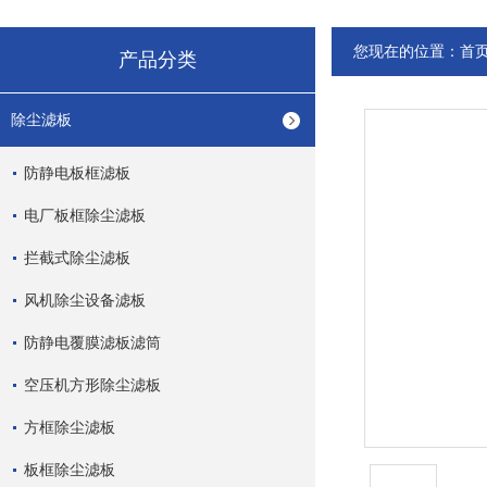
您现在的位置：
首
产品分类
除尘滤板
防静电板框滤板
电厂板框除尘滤板
拦截式除尘滤板
风机除尘设备滤板
防静电覆膜滤板滤筒
空压机方形除尘滤板
方框除尘滤板
板框除尘滤板