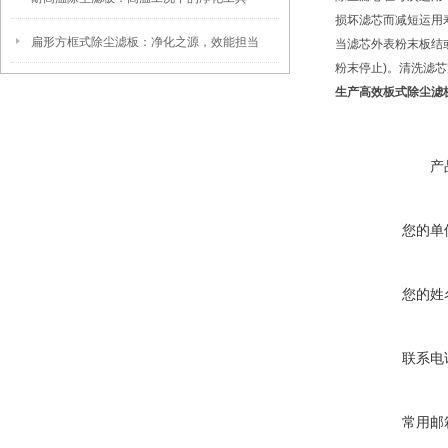
损坏滤芯而减短运用
扁形方框式除尘滤板：净化之源，效能担当
当滤芯外表粉末板结
粉末停止)。清洗滤
生产高效板式除尘滤
产
您的单
您的姓
联系电
常用邮