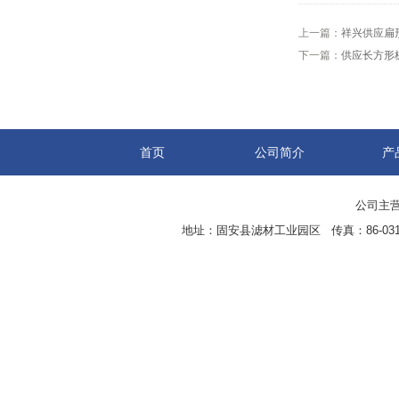
上一篇：
祥兴供应扁
下一篇：
供应长方形
首页
公司简介
产
公司主营
地址：固安县滤材工业园区 传真：86-0316