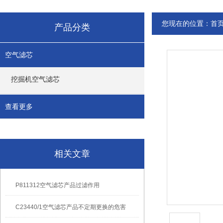
您现在的位置：
首
产品分类
空气滤芯
挖掘机空气滤芯
查看更多
相关文章
P811312空气滤芯产品过滤作用
C23440/1空气滤芯产品不定期更换的危害