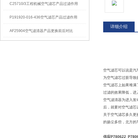
C25710/3工程机械空气滤芯产品过滤作用
P191920-016-436空气滤芯产品过滤作用
详细介绍
AF25904空气滤清器产品更换前后对比
空气滤芯可以说是汽
为空气滤芯过脏导致
空气滤芯上如果堆满
过滤的效果降低，进
空气滤清器为进入发
后，就要对空气滤芯
关于空气滤芯多久更
的扬尘多些，北方的
供应P780622 P7