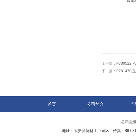
验证
上一篇：
P780522
下一篇：
P78147
首页
公司简介
产
公司主营
地址：固安县滤材工业园区 传真：86-0316