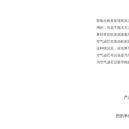
那每次检查发现有灰
用的，但是不能太大
果经常吹吹灰就接着
空气滤芯在发动机前
这种情况后，应先将
空气滤芯可以说是汽
为空气滤芯过脏导致
产
您的单