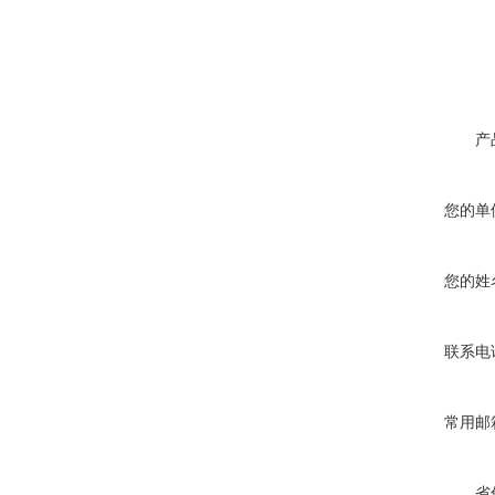
产
您的单
您的姓
联系电
常用邮
省