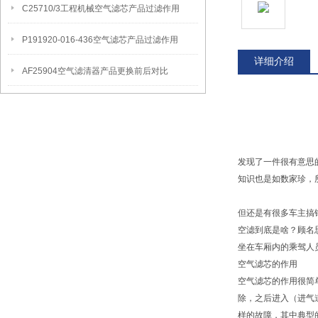
C25710/3工程机械空气滤芯产品过滤作用
P191920-016-436空气滤芯产品过滤作用
详细介绍
AF25904空气滤清器产品更换前后对比
发现了一件很有意思
知识也是如数家珍，
但还是有很多车主搞
空滤到底是啥？顾名
坐在车厢内的乘驾人
空气滤芯的作用
空气滤芯的作用很简
除，之后进入（进气
样的故障，其中典型