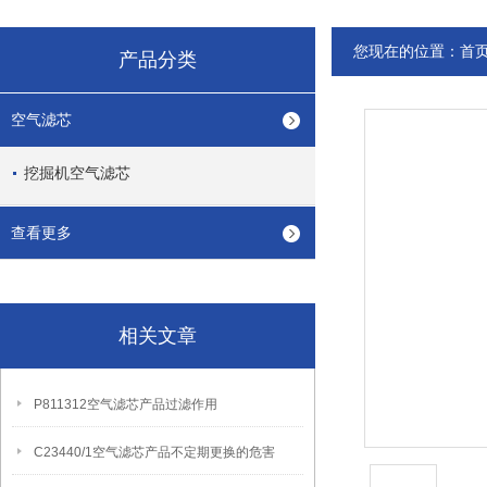
您现在的位置：
首
产品分类
空气滤芯
挖掘机空气滤芯
查看更多
相关文章
P811312空气滤芯产品过滤作用
C23440/1空气滤芯产品不定期更换的危害