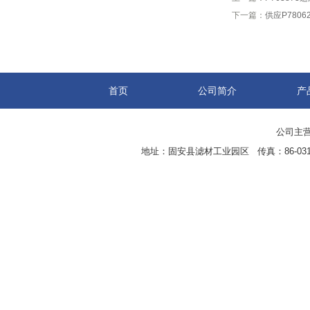
下一篇：
供应P7806
首页
公司简介
产
公司主营
地址：固安县滤材工业园区 传真：86-0316