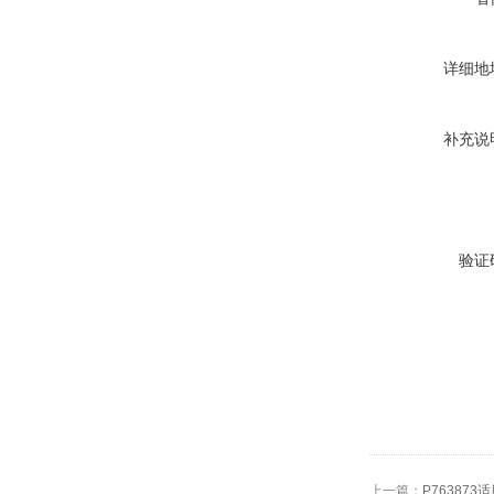
详细地
补充说
验证
上一篇：
P76387