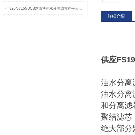
320/07155 JCB杰西博油水分离滤芯祥兴公司讲解产品应用领域
详细介绍
供应FS1
油水分离
油水分离
和分离滤
聚结滤芯
绝大部分