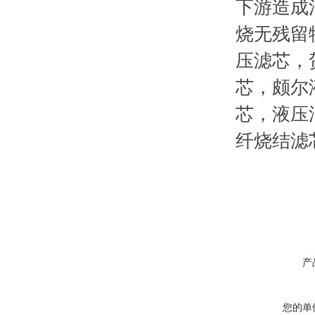
下游造成
烧无残留
压滤芯，
芯，颇尔
芯，液压
纤烧结滤
产
您的单