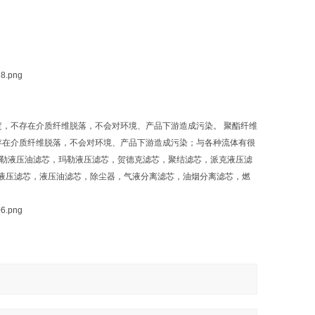
，不存在介质纤维脱落，不会对环境、产品下游造成污染。 聚酯纤维
存在介质纤维脱落，不会对环境、产品下游造成污染；与各种流体有很
玛勒液压油滤芯，玛勒液压滤芯，贺德克滤芯，聚结滤芯，派克液压滤
，液压滤芯，液压油滤芯，除尘器，气液分离滤芯，油烟分离滤芯，燃