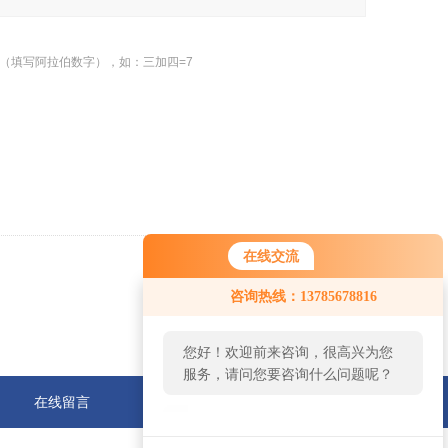
（填写阿拉伯数字），如：三加四=7
在线交流
返回
您好！欢迎前来咨询，很高兴为您
咨询热线：13785678816
服务，请问您要咨询什么问题呢？
您好，看您停留很久了，是否找到
了需求产品，您可以直接在线与我
联系！
在线留言
联系我们