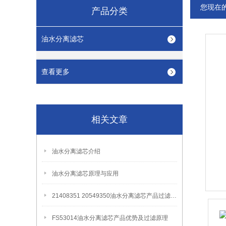
您现在
产品分类
油水分离滤芯
查看更多
相关文章
油水分离滤芯介绍
油水分离滤芯原理与应用
21408351 20549350油水分离滤芯产品过滤原理
FS53014油水分离滤芯产品优势及过滤原理