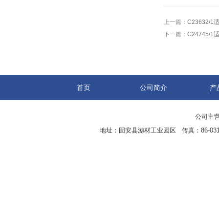
上一篇：
C23632
下一篇：
C24745
首页
公司简介
产
公司主营
地址：固安县滤材工业园区 传真：86-0316