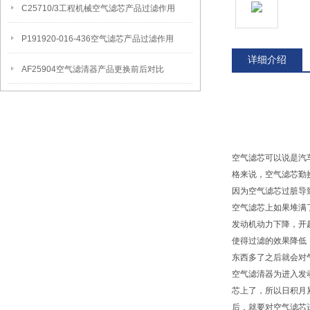
C25710/3工程机械空气滤芯产品过滤作用
P191920-016-436空气滤芯产品过滤作用
详细介绍
AF25904空气滤清器产品更换前后对比
空气滤芯可以说是汽
格来说，空气滤芯勤
因为空气滤芯过脏导
空气滤芯上如果堆满
发动机动力下降，开
使得过滤的效果降低
东西多了之后就会对
空气滤清器为进入发
芯上了，所以日积月
后，就要对空气滤芯