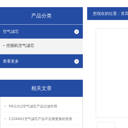
您现在的位置：
首
产品分类
空气滤芯
挖掘机空气滤芯
查看更多
相关文章
P811312空气滤芯产品过滤作用
C23440/1空气滤芯产品不定期更换的危害