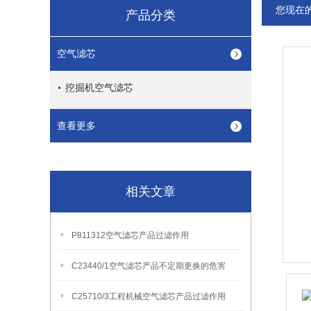
您现在
产品分类
空气滤芯
挖掘机空气滤芯
查看更多
相关文章
P811312空气滤芯产品过滤作用
C23440/1空气滤芯产品不定期更换的危害
C25710/3工程机械空气滤芯产品过滤作用