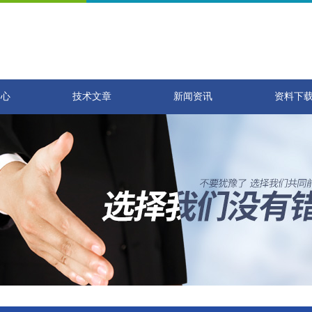
中心
技术文章
新闻资讯
资料下