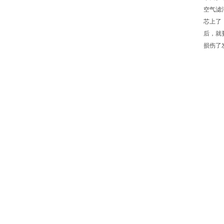
空气滤
芯上了
后，就
损伤了