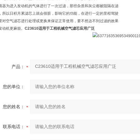
清器为进入发动机的气体进行了一次过滤，那些杂质和灰尘都被阻隔在滤
，所以日积月累滤芯上就会很脏，影响它的功能，在进行一定的里程驾驶
要对空气滤芯进行处理或更换来保证正常使用，要不然达不到过滤的效果
发动机更麻烦。
C23610适用于工程机械空气滤芯应用广泛
产品：
您的单位：
您的姓名：
联系电话：