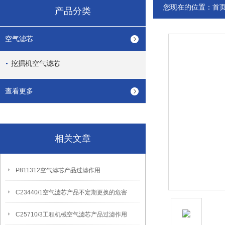
您现在的位置：
首
产品分类
空气滤芯
挖掘机空气滤芯
查看更多
相关文章
P811312空气滤芯产品过滤作用
C23440/1空气滤芯产品不定期更换的危害
C25710/3工程机械空气滤芯产品过滤作用