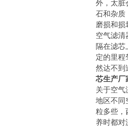
外，太脏
石和杂质
磨损和损
空气滤清
隔在滤芯
定的里程
然达不到
芯生产厂
关于空气
地区不同
粒多些，
养时都对