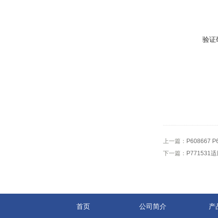
验证
上一篇：
P608667
下一篇：
P77153
首页
公司简介
产