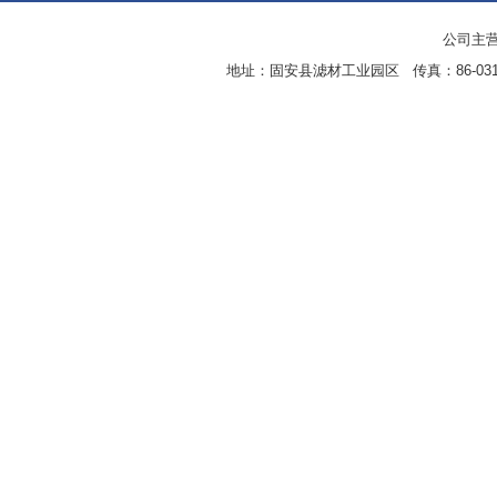
公司主营
地址：固安县滤材工业园区 传真：86-0316