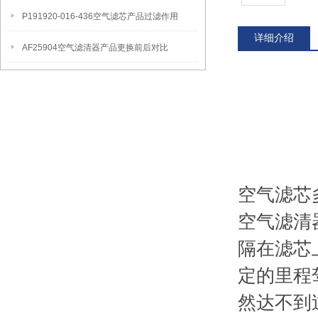
P191920-016-436空气滤芯产品过滤作用
详细介绍
AF25904空气滤清器产品更换前后对比
空气滤芯
空气滤清
隔在滤芯
定的里程
然达不到