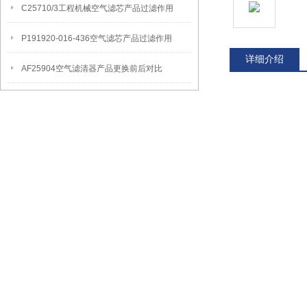
C25710/3工程机械空气滤芯产品过滤作用
P191920-016-436空气滤芯产品过滤作用
详细介绍
AF25904空气滤清器产品更换前后对比