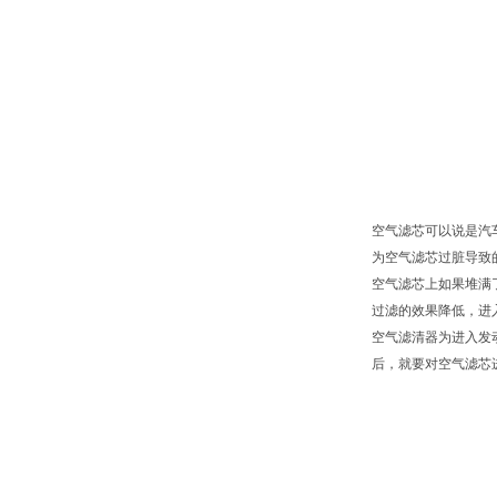
空气滤芯可以说是汽
为空气滤芯过脏导致
空气滤芯上如果堆满
过滤的效果降低，进
空气滤清器为进入发
后，就要对空气滤芯