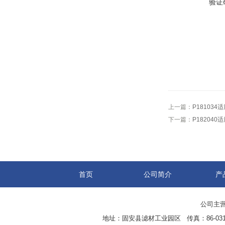
验证
上一篇：
P18103
下一篇：
P18204
首页
公司简介
产
公司主营
地址：固安县滤材工业园区 传真：86-0316