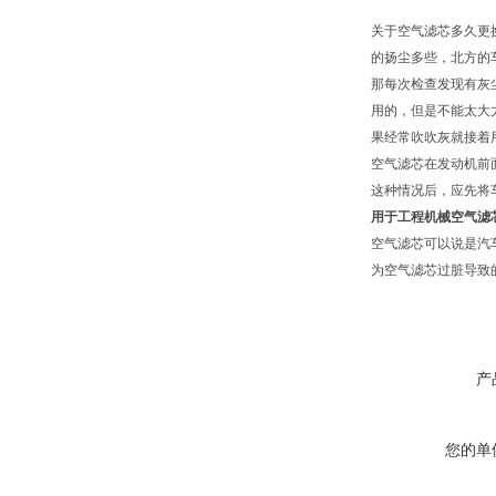
关于空气滤芯多久更
的扬尘多些，北方的
那每次检查发现有灰
用的，但是不能太大
果经常吹吹灰就接着
空气滤芯在发动机前
这种情况后，应先将
用于工程机械空气滤
空气滤芯可以说是汽
为空气滤芯过脏导致
产
您的单