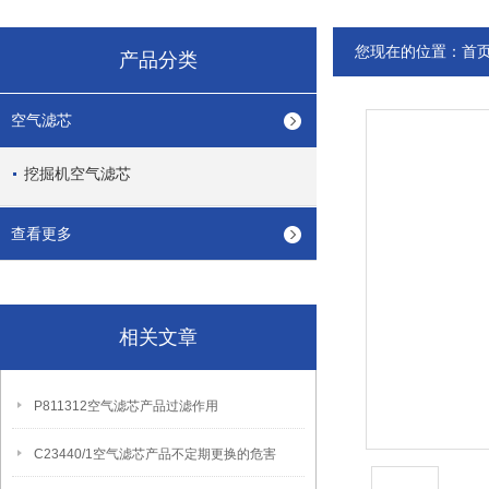
您现在的位置：
首
产品分类
空气滤芯
挖掘机空气滤芯
查看更多
相关文章
P811312空气滤芯产品过滤作用
C23440/1空气滤芯产品不定期更换的危害