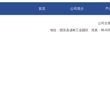
首页
公司简介
产
公司主营
地址：固安县滤材工业园区 传真：86-0316