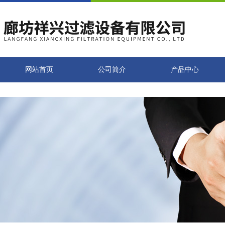
网站首页
公司简介
产品中心