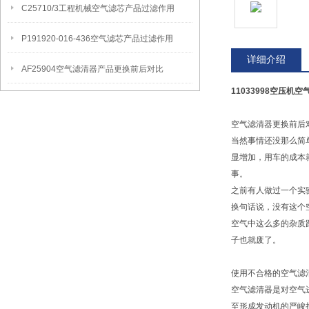
C25710/3工程机械空气滤芯产品过滤作用
P191920-016-436空气滤芯产品过滤作用
详细介绍
AF25904空气滤清器产品更换前后对比
11033998空压机
空气滤清器更换前后
当然事情还没那么简
显增加，用车的成本
事。
之前有人做过一个实
换句话说，没有这个
空气中这么多的杂质
子也就废了。
使用不合格的空气滤
空气滤清器是对空气
至形成发动机的严峻