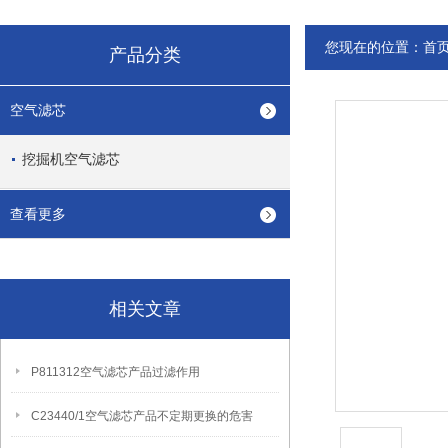
您现在的位置：
首
产品分类
空气滤芯
挖掘机空气滤芯
查看更多
相关文章
P811312空气滤芯产品过滤作用
C23440/1空气滤芯产品不定期更换的危害