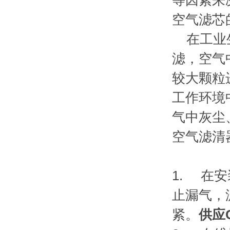
等因素来
空气滤芯
在工业生
滤，空气
较大颗粒
工作环境
气中灰尘
空气滤清
1. 在
止漏气，
紧。
供应