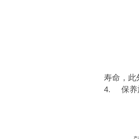
寿命，此
4. 保
产