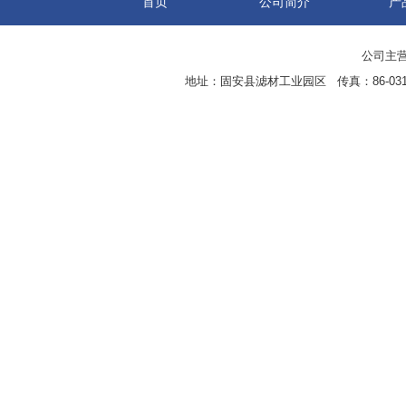
首页
公司简介
产
公司主营
地址：固安县滤材工业园区 传真：86-0316