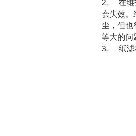
2. 在
会失效。
尘，但也
等大的问
3. 纸