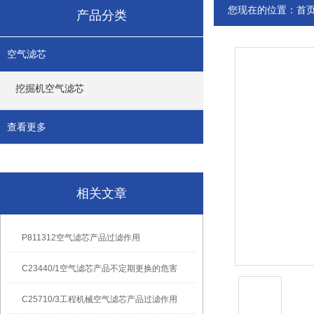
您现在的位置：
首
产品分类
空气滤芯
挖掘机空气滤芯
查看更多
相关文章
P811312空气滤芯产品过滤作用
C23440/1空气滤芯产品不定期更换的危害
C25710/3工程机械空气滤芯产品过滤作用