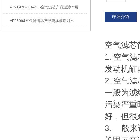
P191920-016-436空气滤芯产品过滤作用
详细介绍
AF25904空气滤清器产品更换前后对比
空气滤芯
1. 空
发动机缸
2. 空
一般为滤
污染严重
好，但很
3. 一