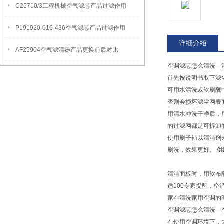
C25710/3工程机械空气滤芯产品过滤作用
P191920-016-436空气滤芯产品过滤作用
详细介绍
AF25904空气滤清器产品更换前后对比
空调滤芯怎么清洗—
首先按说明书取下滤
可用水漂洗或软刷蘸
否则会损坏滤尘网表
用清水冲洗干净后，
的过滤网都是可拆卸
使用刷子辅以清洁剂
刷洗，效果更好。
供
清洁面板时，用软布
适100专家提醒，
家在清洗家用空调的
空调滤芯怎么清洗—
在使用空调环境下，