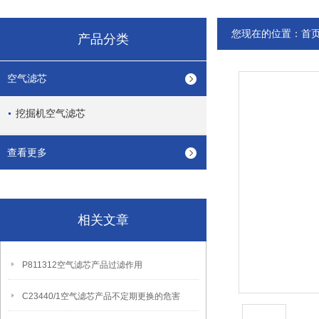
您现在的位置：
首
产品分类
空气滤芯
挖掘机空气滤芯
查看更多
相关文章
P811312空气滤芯产品过滤作用
C23440/1空气滤芯产品不定期更换的危害