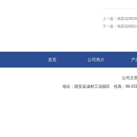
上一篇：
供应32/92
下一篇：
供应320/0
首页
公司简介
产
公司主营
地址：固安县滤材工业园区 传真：86-0316