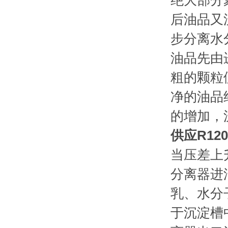
绝大部分
后油品又
步分离水
油品先由
粗的颗粒
净的油品
的增加，
供应R1
当压差上
分离器进
乳、水分
于沉淀槽