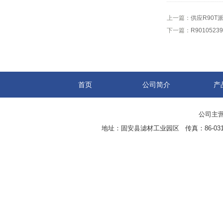
上一篇：
供应R90
下一篇：
R90105
首页
公司简介
产
公司主营
地址：固安县滤材工业园区 传真：86-0316