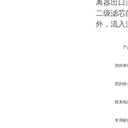
离器出口
二级滤芯
外，流入
产
您的单
您的姓
联系电
常用邮