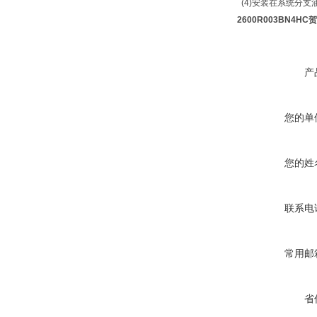
(4)安装在系统分支
2600R003BN4H
产
您的单
您的姓
联系电
常用邮
省