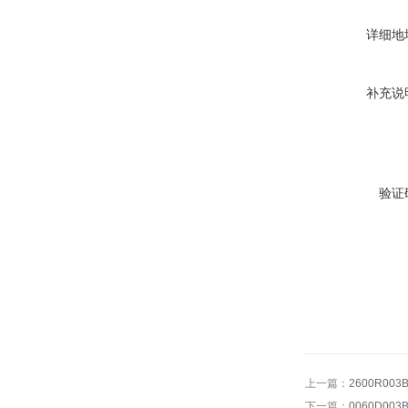
详细地
补充说
验证
上一篇：
2600R0
下一篇：
0060D0