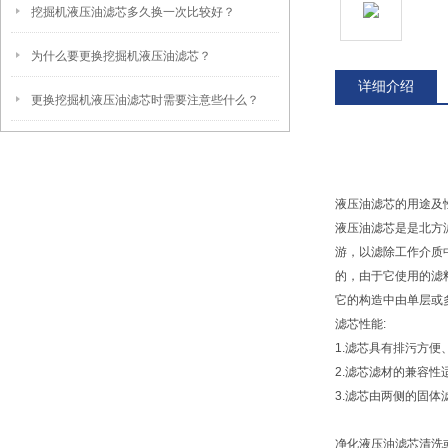
挖掘机液压油滤芯多久换一次比较好？
为什么要更换挖掘机液压油滤芯？
详细介绍
更换挖掘机液压油滤芯时需要注意些什么？
液压油滤芯的用途及
液压油滤芯是是北方
游，以滤除工作介质
的，由于它使用的滤
它的构造中由单层或
滤芯性能:
1.滤芯具有排污方
2.滤芯滤材的兼容
3.滤芯由两侧的固体
净化液压油滤芯清洗