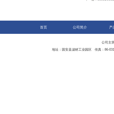
首页
公司简介
产
公司主营
地址：固安县滤材工业园区 传真：86-0316