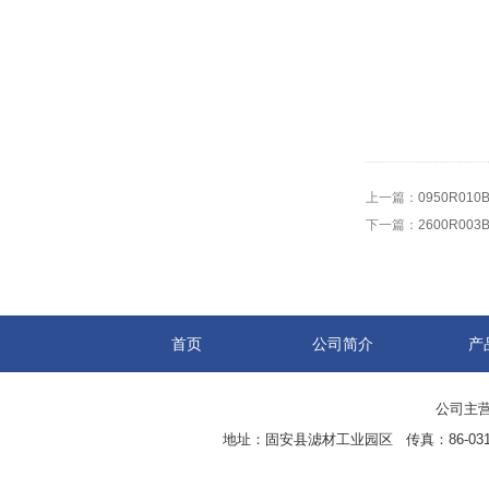
上一篇：
0950R0
下一篇：
2600R00
首页
公司简介
产
公司主营
地址：固安县滤材工业园区 传真：86-0316