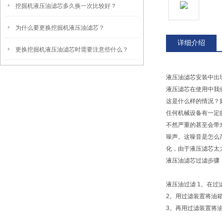
挖掘机液压油滤芯多久换一次比较好？
为什么要更换挖掘机液压油滤芯？
详细介绍
更换挖掘机液压油滤芯时需要注意些什么？
液压油滤芯安装中出
液压滤芯在使用中我
这是什么样的情况？
任何机械设备有一定
不然严重的甚至会带
噪声。这噪音是怎么
化，由于液压滤芯太
液压油滤芯过滤步骤
液压油过滤 1。在
2。用过滤装置将油
3。再用过滤装置将