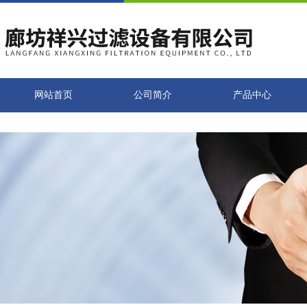
网站首页
公司简介
产品中心