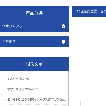
您现在的位置：
首
产品分类
油水分离滤芯
查看更多
相关文章
油水分离滤芯介绍
油水分离滤芯原理与应用
21408351 20549350油水分离滤芯产品过滤原理