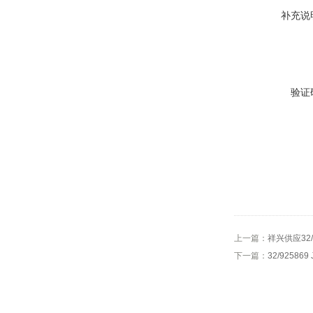
补充说
验证
上一篇：
祥兴供应32/
下一篇：
32/9258