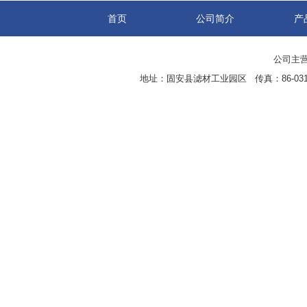
首页
公司简介
产
公司主营
地址：固安县滤材工业园区 传真：86-0316