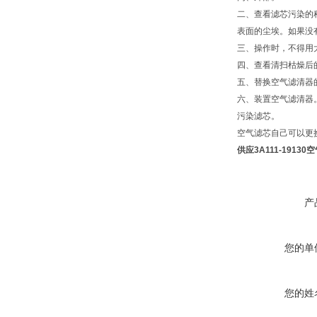
二、查看滤芯污染的
表面的尘埃。如果没
三、操作时，不得用
四、查看清扫枯燥后
五、替换空气滤清器
六、装置空气滤清器
污染滤芯。
空气滤芯自己可以更
供应3A111-1913
产
您的单
您的姓