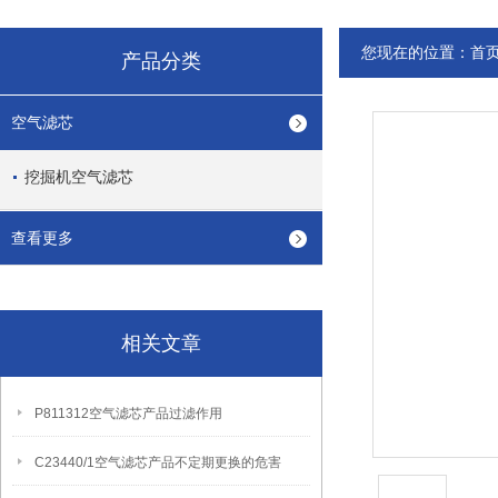
您现在的位置：
首
产品分类
空气滤芯
挖掘机空气滤芯
查看更多
相关文章
P811312空气滤芯产品过滤作用
C23440/1空气滤芯产品不定期更换的危害