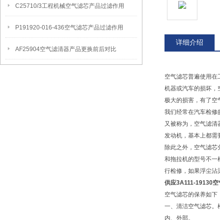
C25710/3工程机械空气滤芯产品过滤作用
P191920-016-436空气滤芯产品过滤作用
详细介绍
AF25904空气滤清器产品更换前后对比
空气滤芯普遍使用在
机器或汽车的损坏，
极大的损害，有了空
我们经常在汽车检修
又被称为，空气滤清
发动机，基本上都需
除此之外，空气滤芯
和拖拉机的型号不一
行检修，如果浮尘沾
供应3A111-1913
空气滤芯的保养如下
一、清洁空气滤芯。
内、外部。