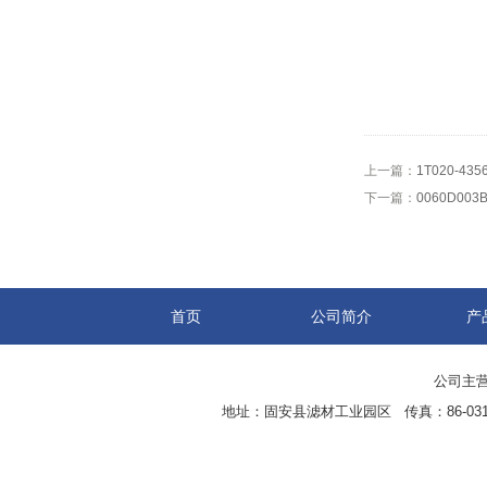
上一篇：
1T020-4
下一篇：
0060D0
首页
公司简介
产
公司主营
地址：固安县滤材工业园区 传真：86-0316