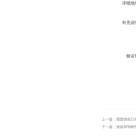
详细地
补充说
验证
上一篇：
现货供应110
下一篇：
供应AF89