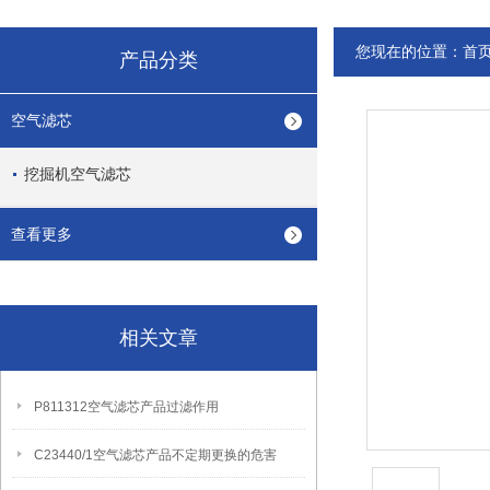
您现在的位置：
首
产品分类
空气滤芯
挖掘机空气滤芯
查看更多
相关文章
P811312空气滤芯产品过滤作用
C23440/1空气滤芯产品不定期更换的危害