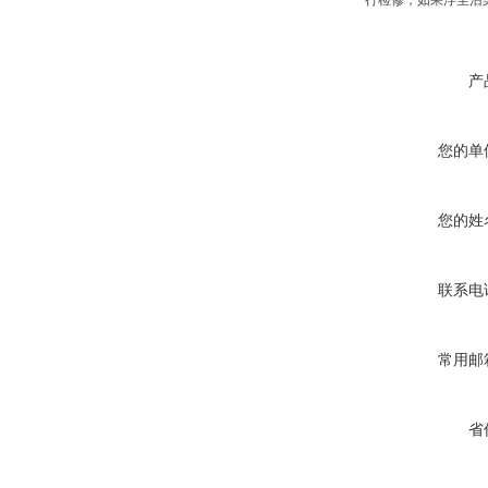
行检修，如果浮尘沾
产
您的单
您的姓
联系电
常用邮
省