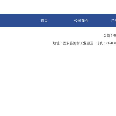
首页
公司简介
产
公司主营
地址：固安县滤材工业园区 传真：86-0316