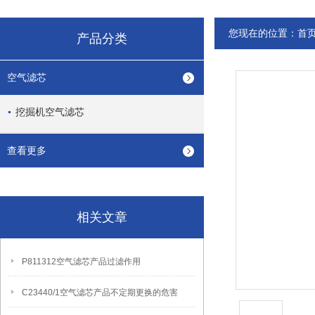
您现在的位置：
首
产品分类
空气滤芯
挖掘机空气滤芯
查看更多
相关文章
P811312空气滤芯产品过滤作用
C23440/1空气滤芯产品不定期更换的危害