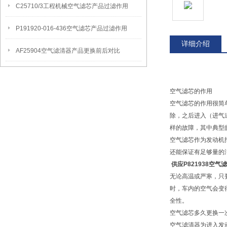
C25710/3工程机械空气滤芯产品过滤作用
P191920-016-436空气滤芯产品过滤作用
详细介绍
AF25904空气滤清器产品更换前后对比
空气滤芯的作用
空气滤芯的作用很简
除，之后进入（进气
样的故障，其中典型
空气滤芯作为发动机
还能保证有足够量的
供应P821938空气滤
无论高温或严寒，只
时，车内的空气会变
全性。
空气滤芯多久更换一
空气滤清器为进入发