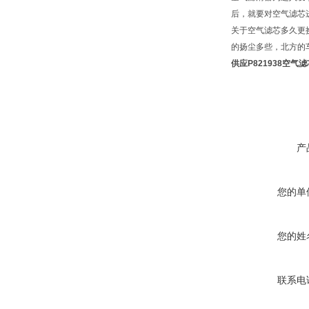
后，就要对空气滤芯
关于空气滤芯多久更
的扬尘多些，北方的
供应P821938空气滤
产
您的单
您的姓
联系电