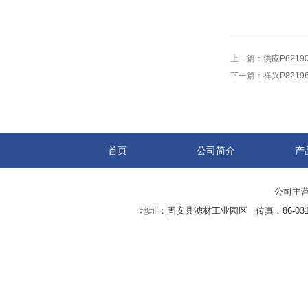
上一篇：
供应P8219
下一篇：
祥兴P8219
首页
公司简介
产
公司主营
地址：固安县滤材工业园区 传真：86-0316