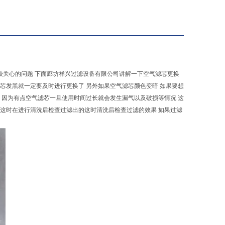
较关心的问题 下面廊坊祥兴过滤设备有限公司讲解一下空气滤芯更换
滤芯发黑就一定要及时进行更换了 另外如果空气滤芯颜色变暗 如果要想
常 因为有点空气滤芯一旦使用时间过长就会发生漏气以及破损等情况 这
 这时在进行清洗后检查过滤出的这时清洗后检查过滤的效果 如果过滤