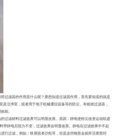
滤筒过滤器的作用是什么呢？要想知道过滤器作用，首先要知道的就是
验室及洁净室，或者用于电子机械通信设备等的防尘。有粗效过滤器，
用效能。
电的过滤材料过滤效果可以明显改善。原因：静电使粉尘改变运动轨迹
材料带静电后阻力不变，过滤效果会明显改善。静电在过滤效果中不起
质进行过滤，例如：铁屑或者沙粒等，但是这些物质会损坏活塞密封