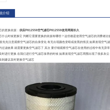
细介绍
芯的更换依据：
供应P812559空气滤芯P812559使用周期长久
芯什么时候更换它 判断它需要更换的依据有哪些？这些都是使用空气滤芯的消费者比
 首先先注意观察空气滤芯的自身变化 有无出现颜色变暗或发黑的情况 如果发现空气
的过滤效果 就需要更换空气滤芯了 其次 要仔细观察空气滤芯在使用的过程中有无异
及时进行更换 在我们进行空气滤芯保养的时候 如果发现空气滤芯周围出现了很多灰尘
佳则建议及时更换空气滤芯