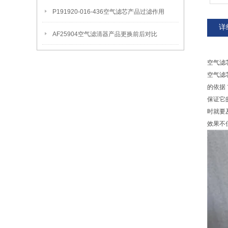
P191920-016-436空气滤芯产品过滤作用
详
AF25904空气滤清器产品更换前后对比
空气滤
空气滤
的依据
保证它
时就要
效果不