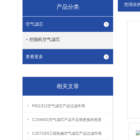
您现在
产品分类
空气滤芯
挖掘机空气滤芯
查看更多
相关文章
P811312空气滤芯产品过滤作用
C23440/1空气滤芯产品不定期更换的危害
C25710/3工程机械空气滤芯产品过滤作用