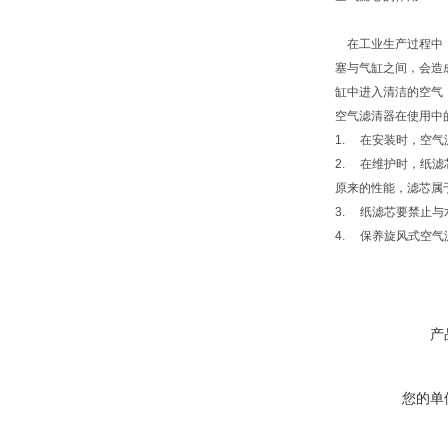
在工业生产过程中，
塞与气缸之间，会造
缸中进入清洁的空气
空气滤清器在使用中
1. 在安装时，空
2. 在维护时，纸
原来的性能，滤芯属
3. 纸滤芯要禁止
4. 保养旋风式空
产
您的单