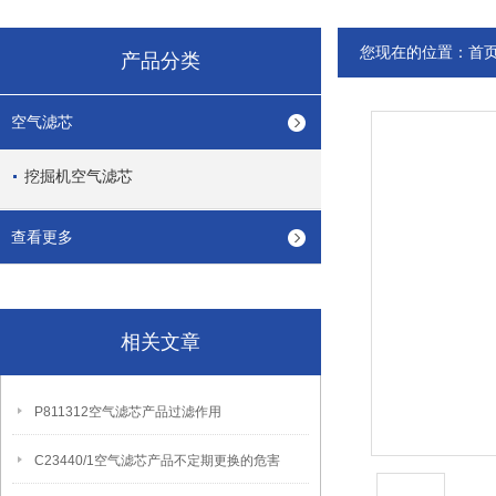
您现在的位置：
首
产品分类
空气滤芯
挖掘机空气滤芯
查看更多
相关文章
P811312空气滤芯产品过滤作用
C23440/1空气滤芯产品不定期更换的危害