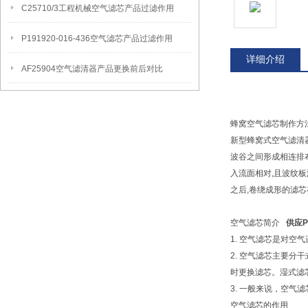
C25710/3工程机械空气滤芯产品过滤作用
P191920-016-436空气滤芯产品过滤作用
详细介绍
AF25904空气滤清器产品更换前后对比
蜂窝空气滤芯制作方
新型蜂窝式空气滤清
波谷之间形成相连排
入流面相对,且波纹
之后,卷绕成形的滤
空气滤芯简介
供应P
1. 空气滤芯是对
2. 空气滤芯主要
时更换滤芯。湿式滤
3. 一般来说，空
空气滤芯的作用