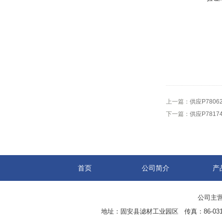
上一篇：
供应P7806
下一篇：
供应P781
首页
公司简介
产
公司主营
地址：固安县滤材工业园区 传真：86-0316