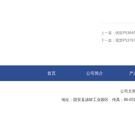
上一篇：
供应P5364
下一篇：
现货P5378
首页
公司简介
产
公司主营
地址：固安县滤材工业园区 传真：86-0316