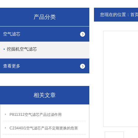
您现在的位置：
首
产品分类
空气滤芯
挖掘机空气滤芯
查看更多
相关文章
P811312空气滤芯产品过滤作用
C23440/1空气滤芯产品不定期更换的危害