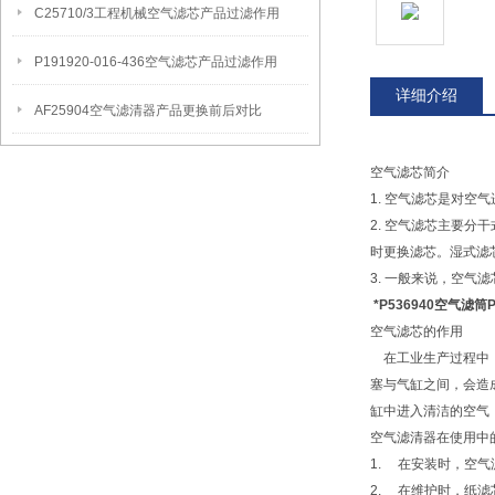
C25710/3工程机械空气滤芯产品过滤作用
P191920-016-436空气滤芯产品过滤作用
详细介绍
AF25904空气滤清器产品更换前后对比
空气滤芯简介
1. 空气滤芯是对
2. 空气滤芯主要
时更换滤芯。湿式滤
3. 一般来说，空
*P536940空气滤筒P
空气滤芯的作用
在工业生产过程中，
塞与气缸之间，会造
缸中进入清洁的空气
空气滤清器在使用中
1. 在安装时，空
2. 在维护时，纸