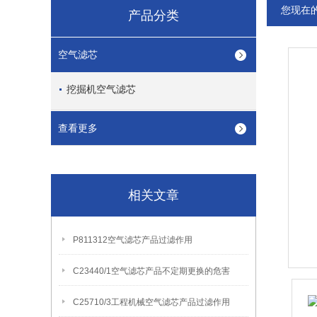
您现在
产品分类
空气滤芯
挖掘机空气滤芯
查看更多
相关文章
P811312空气滤芯产品过滤作用
C23440/1空气滤芯产品不定期更换的危害
C25710/3工程机械空气滤芯产品过滤作用