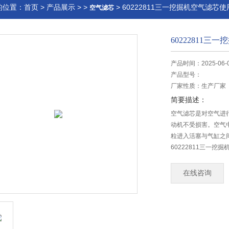
的位置：
首页
>
产品展示
> >
> 60222811三一挖掘机空气滤芯
空气滤芯
60222811
产品时间：2025-06-
产品型号：
厂家性质：
生产厂家
简要描述：
空气滤芯是对空气进
动机不受损害。空气
粒进入活塞与气缸之
60222811三一挖
在线咨询