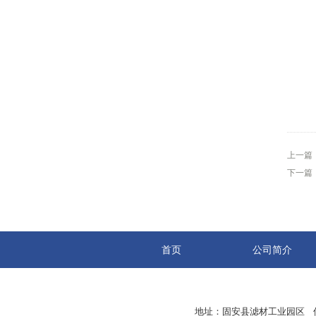
上一篇
下一篇
首页
公司简介
地址：固安县滤材工业园区 传真：