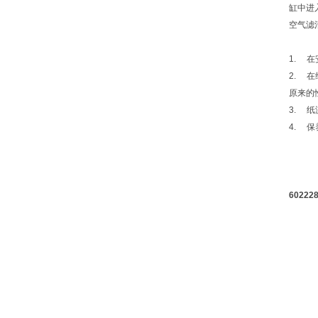
缸中进
空气滤
1. 
2. 
原来的
3. 
4. 
6022