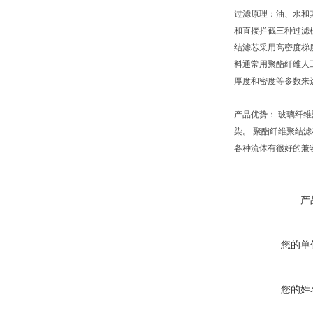
过滤原理：油、水和
和直接拦截三种过滤
结滤芯采用高密度梯
料通常用聚酯纤维人
厚度和密度等参数来
产品优势： 玻璃纤
染。 聚酯纤维聚结
各种流体有很好的兼
产
您的单
您的姓