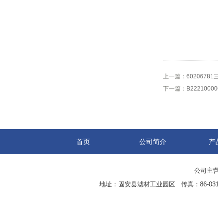
上一篇：
602067
下一篇：
B22210
首页
公司简介
产
公司主营
地址：固安县滤材工业园区 传真：86-0316