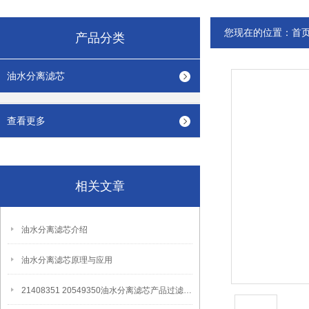
您现在的位置：
首
产品分类
油水分离滤芯
查看更多
相关文章
油水分离滤芯介绍
油水分离滤芯原理与应用
21408351 20549350油水分离滤芯产品过滤原理