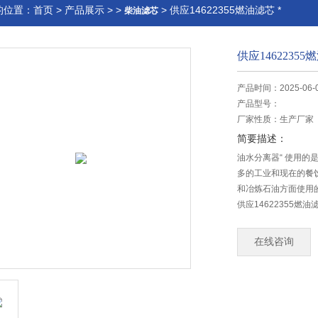
的位置：
首页
>
产品展示
> >
> 供应14622355燃油滤芯 *
柴油滤芯
供应14622355
产品时间：2025-06-
产品型号：
厂家性质：
生产厂家
简要描述：
油水分离器“ 使用
多的工业和现在的餐
和冶炼石油方面使用
供应14622355
油中的水分，以降低
差
在线咨询