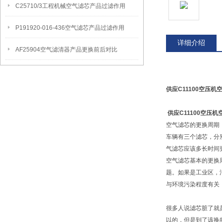
C25710/3工程机械空气滤芯产品过滤作用
P191920-016-436空气滤芯产品过滤作用
详细介绍
AF25904空气滤清器产品更换前后对比
供应C11100空压机
供应C11100空压机
空气滤芯的更换周期
车辆有三个滤芯，分
气滤芯应该多长时间
空气滤芯基本的更换
题。如果是工业区，
与环境污染程度有关
很多人说滤芯脏了就
以的，但是到了该换