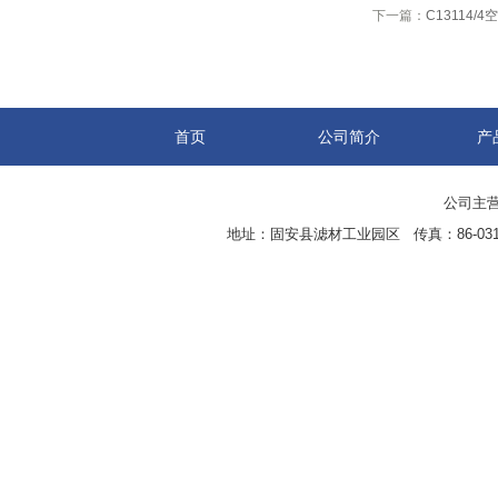
下一篇：
C13114/
首页
公司简介
产
公司主营
地址：固安县滤材工业园区 传真：86-0316