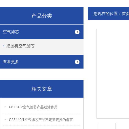
您现在的位置：
首
产品分类
空气滤芯
挖掘机空气滤芯
查看更多
相关文章
P811312空气滤芯产品过滤作用
C23440/1空气滤芯产品不定期更换的危害