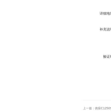
详细地
补充说
验证
上一篇：
供应C125