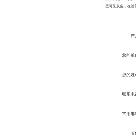
一些可见灰尘，在滤
产
您的单
您的姓
联系电
常用邮
省