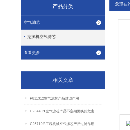
您现在
产品分类
空气滤芯
挖掘机空气滤芯
查看更多
相关文章
P811312空气滤芯产品过滤作用
C23440/1空气滤芯产品不定期更换的危害
C25710/3工程机械空气滤芯产品过滤作用