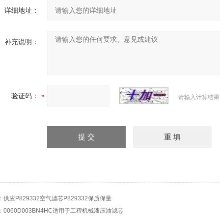
详细地址：
补充说明：
验证码：
请输入计算结果
：
供应P829332空气滤芯P829332保质保量
：
0060D003BN4HC适用于工程机械液压油滤芯