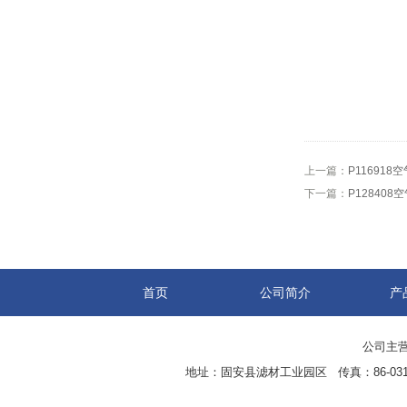
上一篇：
P116918
下一篇：
P128408
首页
公司简介
产
公司主营
地址：固安县滤材工业园区 传真：86-0316