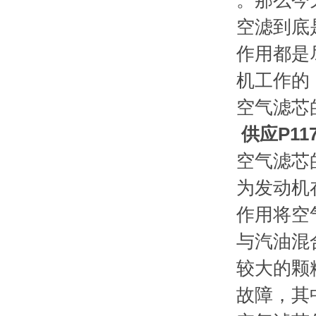
。那么今
空滤到底
作用都是
机工作的
空气滤芯
供应P11
空气滤芯
为发动机
作用将空
与汽油混
较大的颗
故障，其