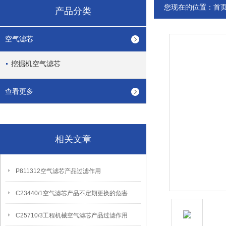
您现在的位置：
首
产品分类
空气滤芯
挖掘机空气滤芯
查看更多
相关文章
P811312空气滤芯产品过滤作用
C23440/1空气滤芯产品不定期更换的危害
C25710/3工程机械空气滤芯产品过滤作用