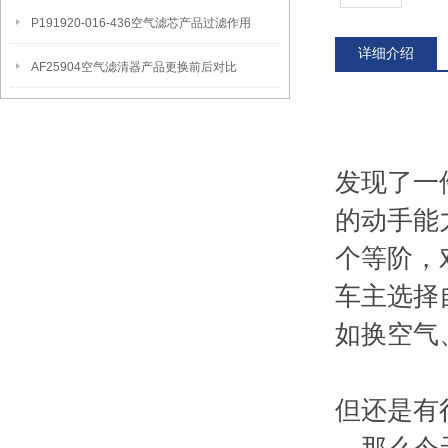
P191920-016-436空气滤芯产品过滤作用
详细介绍
AF25904空气滤清器产品更换前后对比
发现了一
的动手能
个等阶，
车主选择
如换空气
但还是有