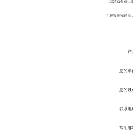
3.滤清器有进出油
4.在安装完过后，
产
您的单
您的姓
联系电
常用邮