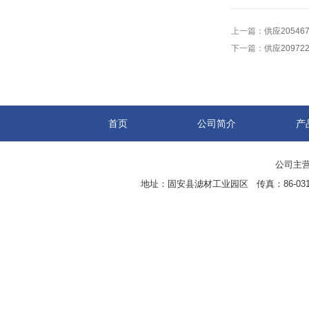
上一篇：
供应2054
下一篇：
供应2097
首页
公司简介
产
公司主营
地址：固安县滤材工业园区 传真：86-0316