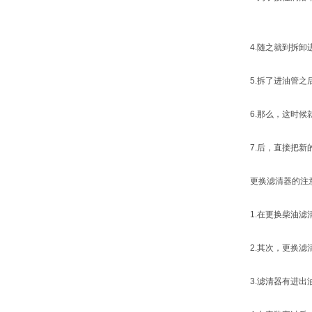
4.随之就到拆卸进
5.拆了进油管之后
6.那么，这时候就
7.后，直接把新的
更换滤清器的注
1.在更换柴油滤清
2.其次，更换滤清
3.滤清器有进出油