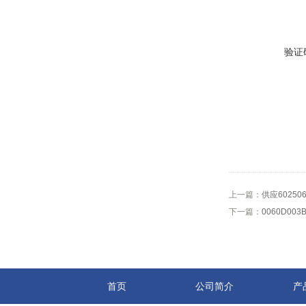
验证
上一篇：
供应6025
下一篇：
0060D0
首页
公司简介
产