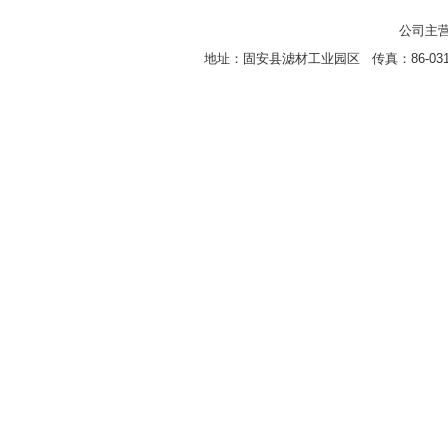
公司主营
地址：固安县滤材工业园区 传真：86-0316