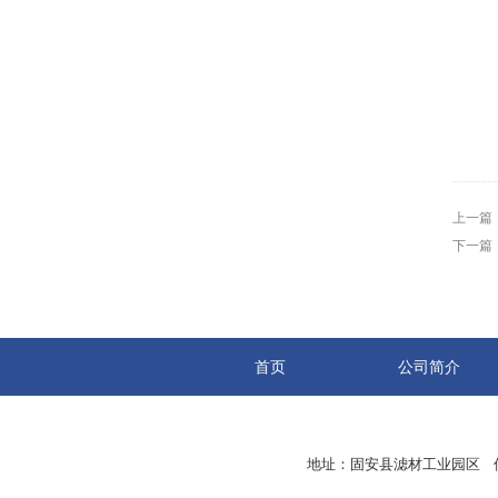
上一篇
下一篇
首页
公司简介
地址：固安县滤材工业园区 传真：