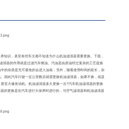
车保养知识，甚至有些车主都不知道为什么机油滤清器需要更换。下面，
油滤清器的作用就是过滤汽车燃油。汽油是由原油经过复杂的工艺提炼
油中的杂质是无可避免的会进入油箱，另外，随着使用时间的延长，杂
低。因此汽车行驶一定公里数后就需更换机油滤清器，如果不换，或是
，甚至大修发动机。机油滤清器多久更换一次?汽车机油滤清器的更换
滤清器的更换是在汽车进行大保养时进行的，与空气滤清器和机油滤清器