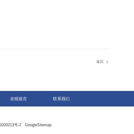
返回
在线留言
联系我们
20213号-2
GoogleSitemap