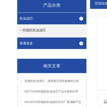
您现在
产品分类
机油滤芯
挖掘机机油滤芯
查看更多
相关文章
挖掘机机油滤芯：保障液压系统健康的心脏
60275106挖掘机机油滤芯产品分类和作用
60146150挖掘机机油滤芯祥兴厂家讲解产品更换周期