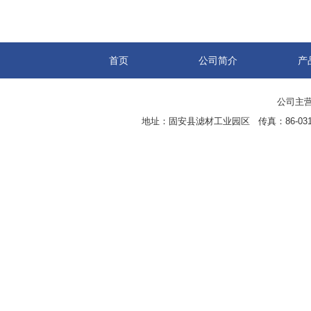
首页
公司简介
产
公司主营
地址：固安县滤材工业园区 传真：86-0316