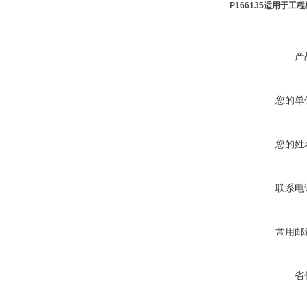
P166135适用于
产
您的单
您的姓
联系电
常用邮
省