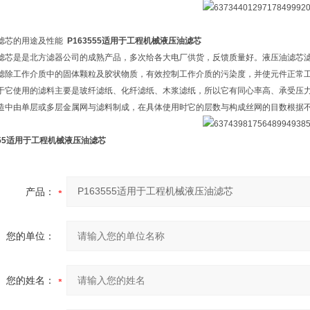
滤芯的用途及性能
P163555适用于工程机械液压油滤芯
滤芯是是北方滤器公司的成熟产品，多次给各大电厂供货，反馈质量好。液压油滤芯
滤除工作介质中的固体颗粒及胶状物质，有效控制工作介质的污染度，并使元件正常
于它使用的滤料主要是玻纤滤纸、化纤滤纸、木浆滤纸，所以它有同心率高、承受压
造中由单层或多层金属网与滤料制成，在具体使用时它的层数与构成丝网的目数根据
555适用于工程机械液压油滤芯
产品：
您的单位：
您的姓名：