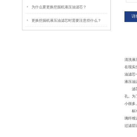
为什么要更换挖掘机液压油滤芯？
详
更换挖掘机液压油滤芯时需要注意些什么？
清洗液
在现实
油滤芯
液压油
滤芯的
孔。为
小很多
标准滤
璃纤维
过滤层