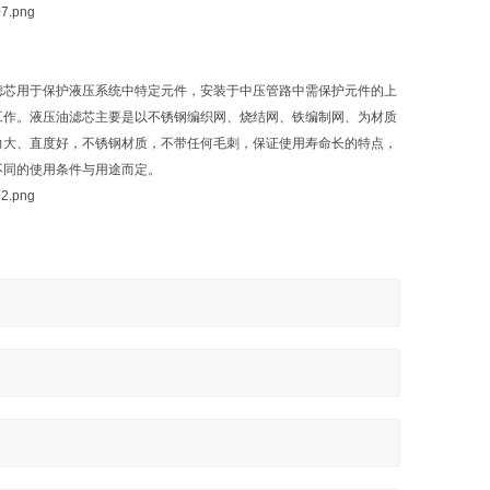
滤芯用于保护液压系统中特定元件，安装于中压管路中需保护元件的上
工作。液压油滤芯主要是以不锈钢编织网、烧结网、铁编制网、为材质
力大、直度好，不锈钢材质，不带任何毛刺，保证使用寿命长的特点，
不同的使用条件与用途而定。