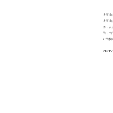
液压油
液压油
游，以
的，由
它的构
P163