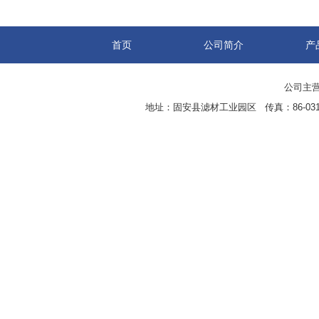
首页
公司简介
产
公司主营
地址：固安县滤材工业园区 传真：86-0316