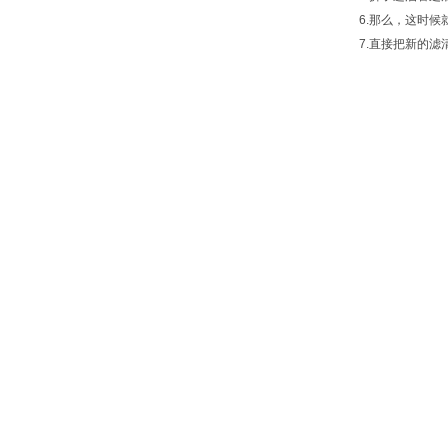
6.那么，这时候就
7.直接把新的滤清