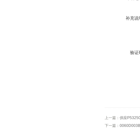
补充说
验证
上一篇：
供应P532
下一篇：
0060D0