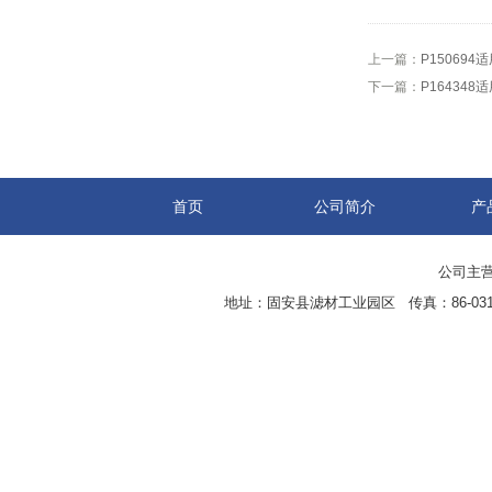
上一篇：
P15069
下一篇：
P16434
首页
公司简介
产
公司主营
地址：固安县滤材工业园区 传真：86-0316