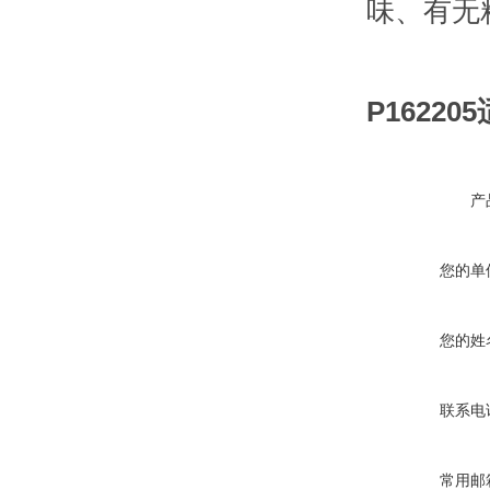
味、有无
P1622
产
您的单
您的姓
联系电
常用邮