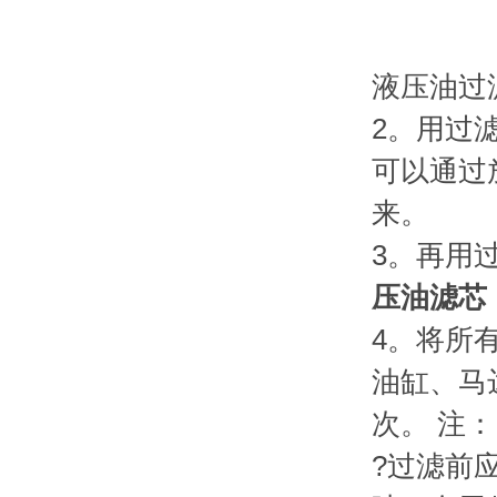
液压油过
2。用过
可以通过
来。
3。再用
压油滤芯
4。将所
油缸、马
次。 注：
?过滤前